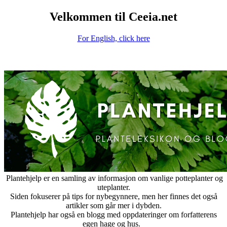
Velkommen til Ceeia.net
For English, click here
Plantehjelp er en samling av informasjon om vanlige potteplanter og
uteplanter.
Siden fokuserer på tips for nybegynnere, men her finnes det også
artikler som går mer i dybden.
Plantehjelp har også en blogg med oppdateringer om forfatterens
egen hage og hus.